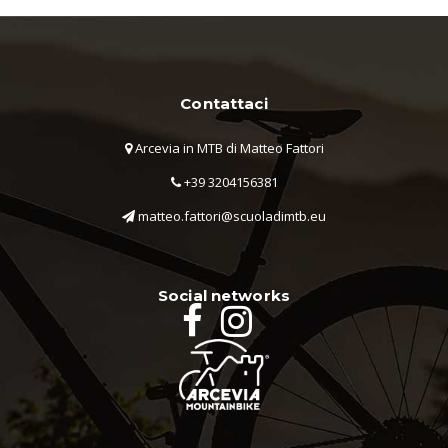
Contattaci
Arcevia in MTB di Matteo Fattori
+39 3204156381
matteo.fattori@scuoladimtb.eu
Social networks